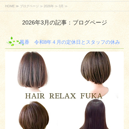
HOME
≫
ブログページ
≫
2026年
≫ 3月 ≫
2026年3月の記事：ブログページ
風香 令和8年４月の定休日とスタッフの休み