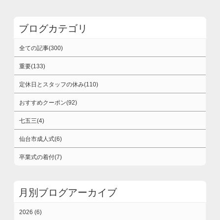
ブログカテゴリ
全ての記事(300)
重要(133)
定休日とスタッフの休み(110)
おすすめクーポン(92)
七五三(4)
仙台市成人式(6)
卒業式の着付(7)
月別ブログアーカイブ
2026 (6)