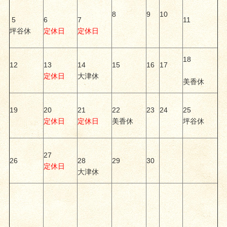
8
9
10
5
6
7
11
坪谷休
定休日
定休日
18
12
13
14
15
16
17
定休日
大津休
美香休
19
20
21
22
23
24
25
定休日
定休日
美香休
坪谷休
27
26
28
29
30
定休日
大津休