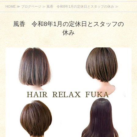
HOME
≫
ブログページ
≫ 風香 令和8年1月の定休日とスタッフの休み ≫
風香 令和8年1月の定休日とスタッフの
休み