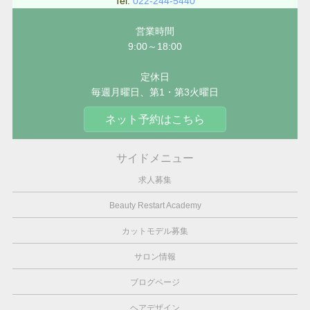
Tel:
022-244-5440
営業時間
9:00～18:00
定休日
毎週月曜日、第1・第3火曜日
ネット予約はこちら
サイドメニュー
求人募集
Beauty Restart Academy
カットモデル募集
サロン情報
ブログページ
ヘアデザイン