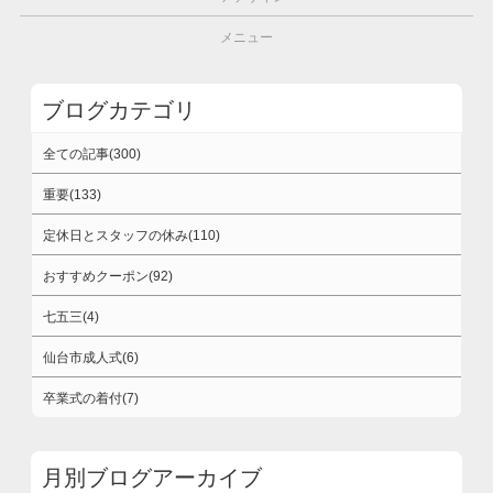
メニュー
ブログカテゴリ
全ての記事(300)
重要(133)
定休日とスタッフの休み(110)
おすすめクーポン(92)
七五三(4)
仙台市成人式(6)
卒業式の着付(7)
月別ブログアーカイブ