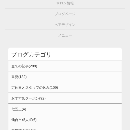
サロン情報
ブログページ
ヘアデザイン
メニュー
ブログカテゴリ
全ての記事(299)
重要(132)
定休日とスタッフの休み(109)
おすすめクーポン(92)
七五三(4)
仙台市成人式(6)