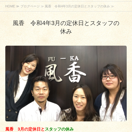
HOME
≫
ブログページ
≫ 風香 令和4年3月の定休日とスタッフの休み ≫
風香 令和4年3月の定休日とスタッフの
休み
風香 3月の定休日
と
スタッフの休み