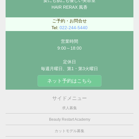
髪にも肌にも優しい美容室
HAIR RERAX 風香
ご予約・お問合せ
Tel:
022-244-5440
営業時間
9:00～18:00
定休日
毎週月曜日、第1・第3火曜日
ネット予約はこちら
サイドメニュー
求人募集
Beauty Restart Academy
カットモデル募集