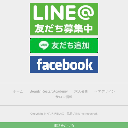
ホーム
Beauty Restart Academy
求人募集
ヘアデザイン
サロン情報
Copyright ©
HAIR RELAX 風香
All rights reserved.
電話をかける